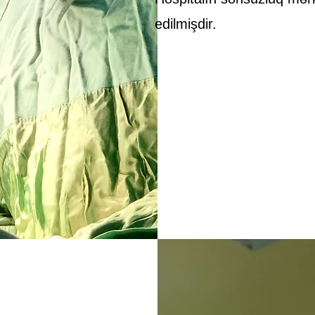
edilmişdir.